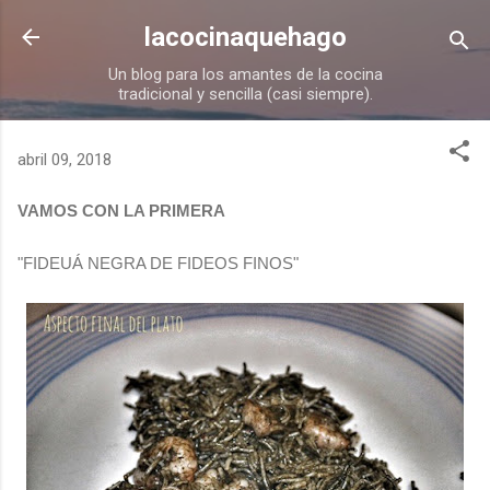
Ir al contenido principal
lacocinaquehago
Un blog para los amantes de la cocina
tradicional y sencilla (casi siempre).
abril 09, 2018
VAMOS CON LA PRIMERA
"FIDEUÁ NEGRA DE FIDEOS FINOS"