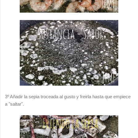
3º Añadir la sepia troceada al gusto y freirla hasta que empiece
a "saltar".