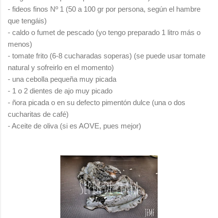
- fideos finos Nº 1 (50 a 100 gr por persona, según el hambre
que tengáis)
- caldo o fumet de pescado (yo tengo preparado 1 litro más o
menos)
- tomate frito (6-8 cucharadas soperas) (se puede usar tomate
natural y sofreirlo en el momento)
- una cebolla pequeña muy picada
- 1 o 2 dientes de ajo muy picado
- ñora picada o en su defecto pimentón dulce (una o dos
cucharitas de café)
- Aceite de oliva (si es AOVE, pues mejor)