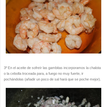
3º En el aceite de sofreír las gambitas incorporamos la chalota
o la cebolla troceada para, a fuego no muy fuerte, ir
pochándolas (añadir un poco de sal hará que se poche mejor).