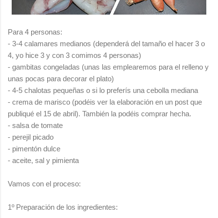
Para 4 personas:
- 3-4 calamares medianos (dependerá del tamaño el hacer 3 o
4, yo hice 3 y con 3 comimos 4 personas)
- gambitas congeladas (unas las emplearemos para el relleno y
unas pocas para decorar el plato)
- 4-5 chalotas pequeñas o si lo preferís una cebolla mediana
- crema de marisco (podéis ver la elaboración en un post que
publiqué el 15 de abril). También la podéis comprar hecha.
- salsa de tomate
- perejil picado
- pimentón dulce
- aceite, sal y pimienta
Vamos con el proceso:
1º Preparación de los ingredientes: