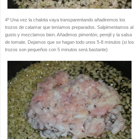
4º Una vez la chalota vaya transparentando añadiremos los
trozos de calamar que teníamos preparados. Salpimentamos al
gusto y mezclamos bien. Añadimos pimentón, perejil y la salsa
de tomate. Dejamos que se hagan todo unos 5-8 minutos (si los
trozos son pequeños con 5 minutos será bastante)