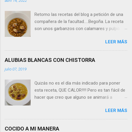
abril 14, 2022
Retomo las recetas del blog a petición de una
compañera de la facultad.....Begoña. La receta
son unos garbanzos con calamares y pulpo. Es
muy fácil de hacer y ahora en estos tiempos de
LEER MÁS
Pascua van que ni pintados. Ingredientes para
4: - caldo de pescado (propio o de tetrabrik),
aproximadamente 3/4 litro - una pata de pulpo
ALUBIAS BLANCAS CON CHISTORRA
cocido - una bolsa de calamares congelados
julio 07, 2019
de los del super (habrá que descongelarlos
previamente) - un bote grande de garbanzos
Quizás no es el día más indicado para poner
cocidos, lavados y bien escurridos - media
esta receta, QUE CALOR!!!! Pero es tan fácil de
cebolla grande o una entera pequeña - un
hacer que creo que alguno se animará a
diente de ajo (opcional) - tomate concentrado -
hacerla y si no, la guardáis para cuando venga
sal, pimienta y aceite Empezamos: 1. Ponemos
LEER MÁS
el frío. Se trata de unas alubias blancas (de
a calentar en un cazo el caldo de pescado. 2.
bote) con chistorra. Vamos con los
trocear pequeña la cebolla y el ajo para hacer
ingredientes: Para 4 personas: - un bote grande
un sofrito. Ponemos en una cazuela donde
COCIDO A MI MANERA