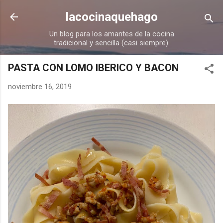
Ir al contenido principal
lacocinaquehago
Un blog para los amantes de la cocina
tradicional y sencilla (casi siempre).
PASTA CON LOMO IBERICO Y BACON
noviembre 16, 2019