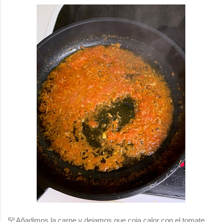
5º Añadimos la carne y dejamos que coja calor con el tomate.