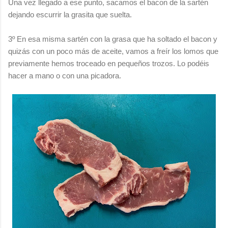
Una vez llegado a ese punto, sacamos el bacon de la sartén
dejando escurrir la grasita que suelta.
3º En esa misma sartén con la grasa que ha soltado el bacon y
quizás con un poco más de aceite, vamos a freír los lomos que
previamente hemos troceado en pequeños trozos. Lo podéis
hacer a mano o con una picadora.