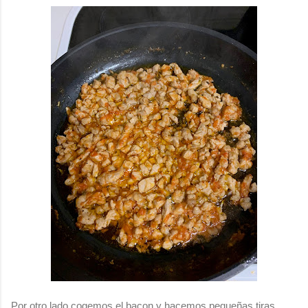
Por otro lado cogemos el bacon y hacemos pequeñas tiras